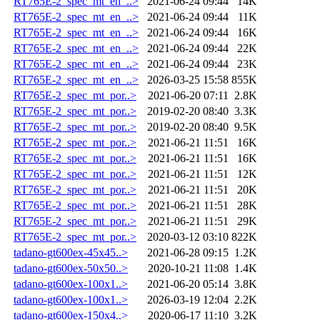
RT765E-2_spec_mt_en_..>
2021-06-24 09:44
14K
RT765E-2_spec_mt_en_..>
2021-06-24 09:44
11K
RT765E-2_spec_mt_en_..>
2021-06-24 09:44
16K
RT765E-2_spec_mt_en_..>
2021-06-24 09:44
22K
RT765E-2_spec_mt_en_..>
2021-06-24 09:44
23K
RT765E-2_spec_mt_en_..>
2026-03-25 15:58
855K
RT765E-2_spec_mt_por..>
2021-06-20 07:11
2.8K
RT765E-2_spec_mt_por..>
2019-02-20 08:40
3.3K
RT765E-2_spec_mt_por..>
2019-02-20 08:40
9.5K
RT765E-2_spec_mt_por..>
2021-06-21 11:51
16K
RT765E-2_spec_mt_por..>
2021-06-21 11:51
16K
RT765E-2_spec_mt_por..>
2021-06-21 11:51
12K
RT765E-2_spec_mt_por..>
2021-06-21 11:51
20K
RT765E-2_spec_mt_por..>
2021-06-21 11:51
28K
RT765E-2_spec_mt_por..>
2021-06-21 11:51
29K
RT765E-2_spec_mt_por..>
2020-03-12 03:10
822K
tadano-gt600ex-45x45..>
2021-06-28 09:15
1.2K
tadano-gt600ex-50x50..>
2020-10-21 11:08
1.4K
tadano-gt600ex-100x1..>
2021-06-20 05:14
3.8K
tadano-gt600ex-100x1..>
2026-03-19 12:04
2.2K
tadano-gt600ex-150x4..>
2020-06-17 11:10
3.2K