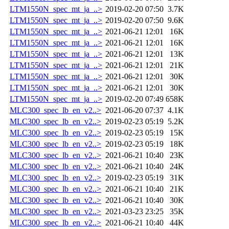
LTM1550N_spec_mt_ja_..>
2019-02-20 07:50
3.7K
LTM1550N_spec_mt_ja_..>
2019-02-20 07:50
9.6K
LTM1550N_spec_mt_ja_..>
2021-06-21 12:01
16K
LTM1550N_spec_mt_ja_..>
2021-06-21 12:01
16K
LTM1550N_spec_mt_ja_..>
2021-06-21 12:01
13K
LTM1550N_spec_mt_ja_..>
2021-06-21 12:01
21K
LTM1550N_spec_mt_ja_..>
2021-06-21 12:01
30K
LTM1550N_spec_mt_ja_..>
2021-06-21 12:01
30K
LTM1550N_spec_mt_ja_..>
2019-02-20 07:49
658K
MLC300_spec_lb_en_v2..>
2021-06-20 07:37
4.1K
MLC300_spec_lb_en_v2..>
2019-02-23 05:19
5.2K
MLC300_spec_lb_en_v2..>
2019-02-23 05:19
15K
MLC300_spec_lb_en_v2..>
2019-02-23 05:19
18K
MLC300_spec_lb_en_v2..>
2021-06-21 10:40
23K
MLC300_spec_lb_en_v2..>
2021-06-21 10:40
24K
MLC300_spec_lb_en_v2..>
2019-02-23 05:19
31K
MLC300_spec_lb_en_v2..>
2021-06-21 10:40
21K
MLC300_spec_lb_en_v2..>
2021-06-21 10:40
30K
MLC300_spec_lb_en_v2..>
2021-03-23 23:25
35K
MLC300_spec_lb_en_v2..>
2021-06-21 10:40
44K