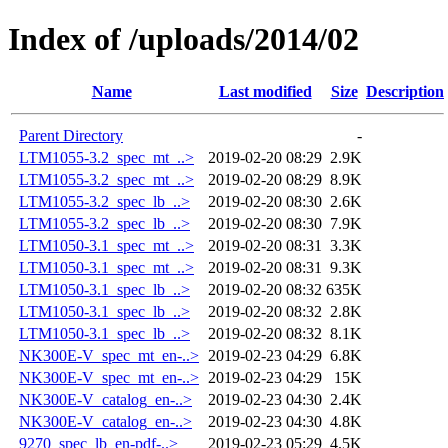
Index of /uploads/2014/02
Name
Last modified
Size
Description
Parent Directory
-
LTM1055-3.2_spec_mt_..>
2019-02-20 08:29
2.9K
LTM1055-3.2_spec_mt_..>
2019-02-20 08:29
8.9K
LTM1055-3.2_spec_lb_..>
2019-02-20 08:30
2.6K
LTM1055-3.2_spec_lb_..>
2019-02-20 08:30
7.9K
LTM1050-3.1_spec_mt_..>
2019-02-20 08:31
3.3K
LTM1050-3.1_spec_mt_..>
2019-02-20 08:31
9.3K
LTM1050-3.1_spec_lb_..>
2019-02-20 08:32
635K
LTM1050-3.1_spec_lb_..>
2019-02-20 08:32
2.8K
LTM1050-3.1_spec_lb_..>
2019-02-20 08:32
8.1K
NK300E-V_spec_mt_en-..>
2019-02-23 04:29
6.8K
NK300E-V_spec_mt_en-..>
2019-02-23 04:29
15K
NK300E-V_catalog_en-..>
2019-02-23 04:30
2.4K
NK300E-V_catalog_en-..>
2019-02-23 04:30
4.8K
9270_spec_lb_en-pdf-..>
2019-02-23 05:29
4.5K