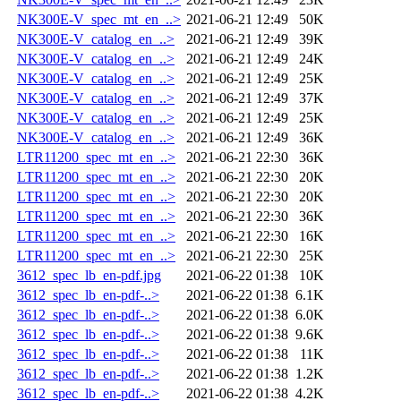
NK300E-V_spec_mt_en_..>
2021-06-21 12:49
50K
NK300E-V_catalog_en_..>
2021-06-21 12:49
39K
NK300E-V_catalog_en_..>
2021-06-21 12:49
24K
NK300E-V_catalog_en_..>
2021-06-21 12:49
25K
NK300E-V_catalog_en_..>
2021-06-21 12:49
37K
NK300E-V_catalog_en_..>
2021-06-21 12:49
25K
NK300E-V_catalog_en_..>
2021-06-21 12:49
36K
LTR11200_spec_mt_en_..>
2021-06-21 22:30
36K
LTR11200_spec_mt_en_..>
2021-06-21 22:30
20K
LTR11200_spec_mt_en_..>
2021-06-21 22:30
20K
LTR11200_spec_mt_en_..>
2021-06-21 22:30
36K
LTR11200_spec_mt_en_..>
2021-06-21 22:30
16K
LTR11200_spec_mt_en_..>
2021-06-21 22:30
25K
3612_spec_lb_en-pdf.jpg
2021-06-22 01:38
10K
3612_spec_lb_en-pdf-..>
2021-06-22 01:38
6.1K
3612_spec_lb_en-pdf-..>
2021-06-22 01:38
6.0K
3612_spec_lb_en-pdf-..>
2021-06-22 01:38
9.6K
3612_spec_lb_en-pdf-..>
2021-06-22 01:38
11K
3612_spec_lb_en-pdf-..>
2021-06-22 01:38
1.2K
3612_spec_lb_en-pdf-..>
2021-06-22 01:38
4.2K