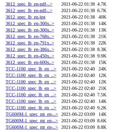
3612_spec_lb_en-pdf-..>
2021-06-22 01:38
4.7K
3612_spec_lb_en-pdf-..>
2021-06-22 01:38
6.7K
3612_spec_lb_en.jpg
2021-06-22 01:38
40K
3612_spec_lb_en-300x..>
2021-06-22 01:38
14K
3612_spec_lb_en-300x..>
2021-06-22 01:38
13K
3612_spec_lb_en-768x..>
2021-06-22 01:38
21K
3612_spec_lb_en-791x..>
2021-06-22 01:38
22K
3612_spec_lb_en-386x..>
2021-06-22 01:38
8.3K
3612_spec_lb_en-450x..>
2021-06-22 01:38
9.9K
3612_spec_lb_en-600x..>
2021-06-22 01:38
15K
TCC-1100_spec_lb_en_..>
2021-06-22 02:40
24K
TCC-1100_spec_lb_en_..>
2021-06-22 02:40
12K
TCC-1100_spec_lb_en_..>
2021-06-22 02:40
12K
TCC-1100_spec_lb_en_..>
2021-06-22 02:40
21K
TCC-1100_spec_lb_en_..>
2021-06-22 02:40
7.5K
TCC-1100_spec_lb_en_..>
2021-06-22 02:40
14K
TCC-1100_spec_lb_en_..>
2021-06-22 02:40
9.2K
TG600M-1_spec_mt_en-..>
2021-06-22 03:09
14K
TG600M-1_spec_mt_en-..>
2021-06-22 03:09
8.6K
TG600M-1_spec_mt_en-..>
2021-06-22 03:09
8.8K