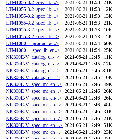
LTM1055-3.2_spec_lb_..>
2021-06-21 11:53
21K
LTM1055-3.2_spec_lb_..>
2021-06-21 11:53
12K
LTM1055-3.2_spec_lb_..>
2021-06-21 11:53
13K
LTM1055-3.2_spec_lb_..>
2021-06-21 11:53
21K
LTM1055-3.2_spec_lb_..>
2021-06-21 11:53
10K
LTM1055-3.2_spec_lb_..>
2021-06-21 11:53
15K
LTM1080-1_product-ad..>
2021-06-21 11:54
60K
LTM1080-1_spec_lb_en..>
2021-06-21 11:54
25K
NK300E-V_catalog_en-..>
2021-06-21 12:45
11K
NK300E-V_catalog_en-..>
2021-06-21 12:45
7.7K
NK300E-V_catalog_en-..>
2021-06-21 12:45
8.1K
NK300E-V_catalog_en-..>
2021-06-21 12:45
10K
NK300E-V_spec_mt_en-..>
2021-06-21 12:46
49K
NK300E-V_spec_mt_en-..>
2021-06-21 12:46
26K
NK300E-V_spec_mt_en-..>
2021-06-21 12:46
26K
NK300E-V_spec_mt_en-..>
2021-06-21 12:46
48K
NK300E-V_spec_mt_en-..>
2021-06-21 12:46
31K
NK300E-V_spec_mt_en-..>
2021-06-21 12:46
21K
NK300E-V_spec_mt_en_..>
2021-06-21 12:49
51K
NK300E-V_spec_mt_en_..>
2021-06-21 12:49
23K
NK300E-V_spec_mt_en_..>
2021-06-21 12:49
23K