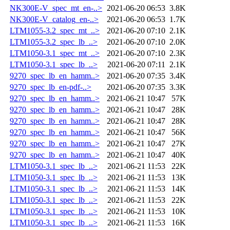
NK300E-V_spec_mt_en-..>
2021-06-20 06:53
3.8K
NK300E-V_catalog_en-..>
2021-06-20 06:53
1.7K
LTM1055-3.2_spec_mt_..>
2021-06-20 07:10
2.1K
LTM1055-3.2_spec_lb_..>
2021-06-20 07:10
2.0K
LTM1050-3.1_spec_mt_..>
2021-06-20 07:10
2.3K
LTM1050-3.1_spec_lb_..>
2021-06-20 07:11
2.1K
9270_spec_lb_en_hamm..>
2021-06-20 07:35
3.4K
9270_spec_lb_en-pdf-..>
2021-06-20 07:35
3.3K
9270_spec_lb_en_hamm..>
2021-06-21 10:47
57K
9270_spec_lb_en_hamm..>
2021-06-21 10:47
28K
9270_spec_lb_en_hamm..>
2021-06-21 10:47
28K
9270_spec_lb_en_hamm..>
2021-06-21 10:47
56K
9270_spec_lb_en_hamm..>
2021-06-21 10:47
27K
9270_spec_lb_en_hamm..>
2021-06-21 10:47
40K
LTM1050-3.1_spec_lb_..>
2021-06-21 11:53
22K
LTM1050-3.1_spec_lb_..>
2021-06-21 11:53
13K
LTM1050-3.1_spec_lb_..>
2021-06-21 11:53
14K
LTM1050-3.1_spec_lb_..>
2021-06-21 11:53
22K
LTM1050-3.1_spec_lb_..>
2021-06-21 11:53
10K
LTM1050-3.1_spec_lb_..>
2021-06-21 11:53
16K