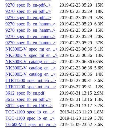
9270_spec_lb_en-pdf-..>
2019-02-23 05:29
15K
9270_spec_lb_en-pdf-..>
2019-02-23 05:29
18K
9270_spec_lb_en-pdf-..>
2019-02-23 05:29
32K
9270_spec_lb_en_hamm..>
2019-02-23 05:29
6.3K
9270_spec_lb_en_hamm..>
2019-02-23 05:29
15K
9270_spec_lb_en_hamm..>
2019-02-23 05:29
20K
9270_spec_lb_en_hamm..>
2019-02-23 05:29
37K
NK300E-V_spec_mt_en_..>
2019-02-23 06:36
5.1K
NK300E-V_spec_mt_en_..>
2019-02-23 06:36
13K
NK300E-V_catalog_en_..>
2019-02-23 06:36
635K
NK300E-V_catalog_en_..>
2019-02-23 06:36
5.6K
NK300E-V_catalog_en_..>
2019-02-23 06:36
14K
LTR11200_spec_mt_en_..>
2019-06-27 09:31
3.6K
LTR11200_spec_mt_en_..>
2019-06-27 09:31
12K
3612_spec_lb_en.pdf
2019-08-31 13:15
2.9M
3612_spec_lb_en-pdf-..>
2019-08-31 13:16
1.3K
3612_spec_lb_en-150x..>
2019-08-31 13:17
3.7K
TCC-1100_spec_lb_en_..>
2019-11-23 11:29
1.8M
TCC-1100_spec_lb_en_..>
2019-11-23 11:29
3.7K
TG600M-1_spec_mt_en-..>
2019-12-09 23:52
3.6K