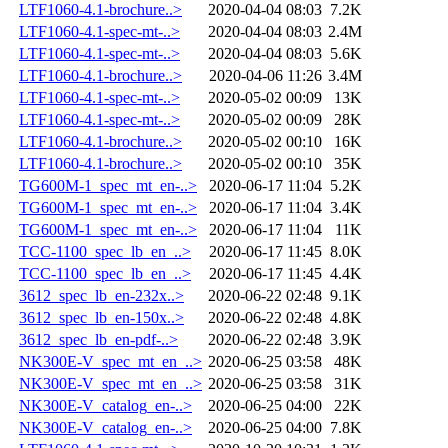
LTF1060-4.1-brochure..>
2020-04-04 08:03
7.2K
LTF1060-4.1-spec-mt-..>
2020-04-04 08:03
2.4M
LTF1060-4.1-spec-mt-..>
2020-04-04 08:03
5.6K
LTF1060-4.1-brochure..>
2020-04-06 11:26
3.4M
LTF1060-4.1-spec-mt-..>
2020-05-02 00:09
13K
LTF1060-4.1-spec-mt-..>
2020-05-02 00:09
28K
LTF1060-4.1-brochure..>
2020-05-02 00:10
16K
LTF1060-4.1-brochure..>
2020-05-02 00:10
35K
TG600M-1_spec_mt_en-..>
2020-06-17 11:04
5.2K
TG600M-1_spec_mt_en-..>
2020-06-17 11:04
3.4K
TG600M-1_spec_mt_en-..>
2020-06-17 11:04
11K
TCC-1100_spec_lb_en_..>
2020-06-17 11:45
8.0K
TCC-1100_spec_lb_en_..>
2020-06-17 11:45
4.4K
3612_spec_lb_en-232x..>
2020-06-22 02:48
9.1K
3612_spec_lb_en-150x..>
2020-06-22 02:48
4.8K
3612_spec_lb_en-pdf-..>
2020-06-22 02:48
3.9K
NK300E-V_spec_mt_en_..>
2020-06-25 03:58
48K
NK300E-V_spec_mt_en_..>
2020-06-25 03:58
31K
NK300E-V_catalog_en-..>
2020-06-25 04:00
22K
NK300E-V_catalog_en-..>
2020-06-25 04:00
7.8K